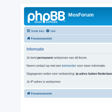
MosForum
Snelle links
V&A
Forumoverzicht
Informatie
Je bent
permanent
verbannen van dit forum.
Neem contact op met een
beheerder
voor meer informatie.
Opgegeven reden voor verbanning:
ip-adres buiten Nederlan
Je IP-adres is verbannen.
Forumoverzicht