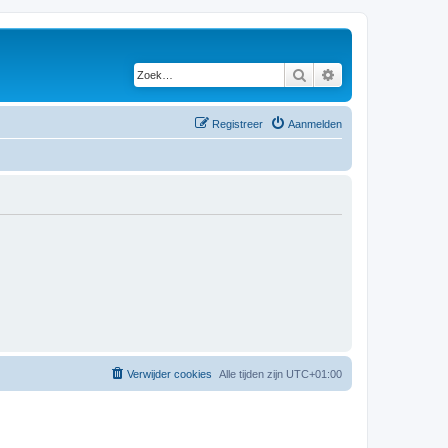
Zoek
Uitgebreid zoeken
Registreer
Aanmelden
Verwijder cookies
Alle tijden zijn
UTC+01:00