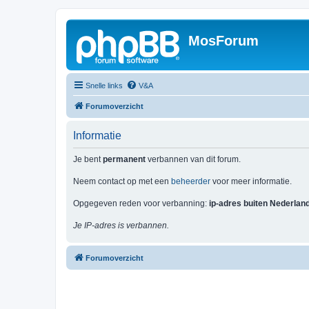
MosForum
Snelle links
V&A
Forumoverzicht
Informatie
Je bent
permanent
verbannen van dit forum.
Neem contact op met een
beheerder
voor meer informatie.
Opgegeven reden voor verbanning:
ip-adres buiten Nederlan
Je IP-adres is verbannen.
Forumoverzicht