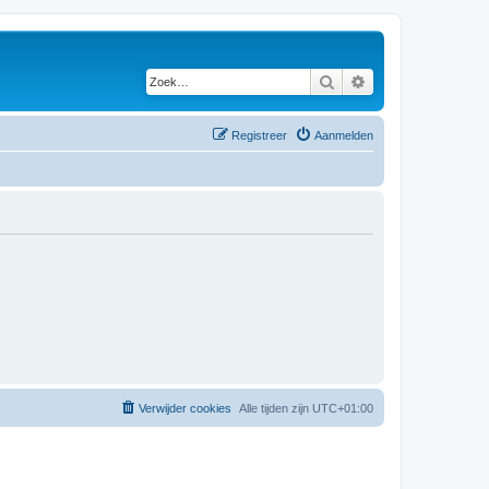
Zoek
Uitgebreid zoeken
Registreer
Aanmelden
Verwijder cookies
Alle tijden zijn
UTC+01:00