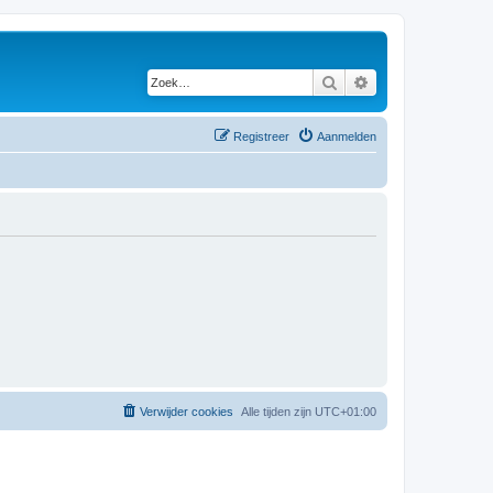
Zoek
Uitgebreid zoeken
Registreer
Aanmelden
Verwijder cookies
Alle tijden zijn
UTC+01:00