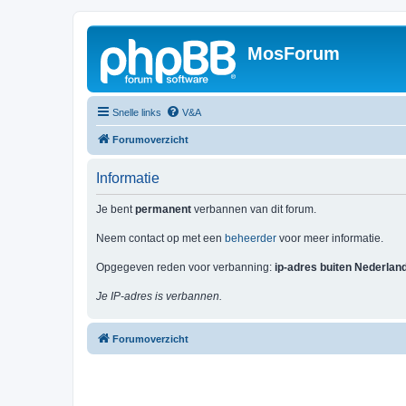
MosForum
Snelle links
V&A
Forumoverzicht
Informatie
Je bent
permanent
verbannen van dit forum.
Neem contact op met een
beheerder
voor meer informatie.
Opgegeven reden voor verbanning:
ip-adres buiten Nederlan
Je IP-adres is verbannen.
Forumoverzicht