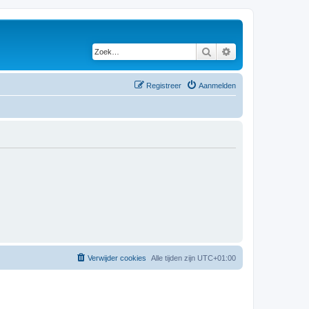
Zoek
Uitgebreid zoeken
Registreer
Aanmelden
Verwijder cookies
Alle tijden zijn
UTC+01:00