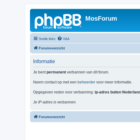
MosForum
Snelle links
V&A
Forumoverzicht
Informatie
Je bent
permanent
verbannen van dit forum.
Neem contact op met een
beheerder
voor meer informatie.
Opgegeven reden voor verbanning:
ip-adres buiten Nederlan
Je IP-adres is verbannen.
Forumoverzicht