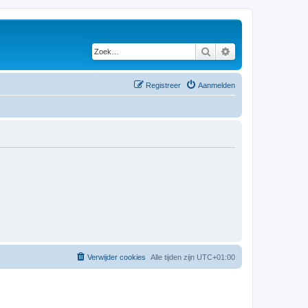
Zoek
Uitgebreid zoeken
Registreer
Aanmelden
Verwijder cookies
Alle tijden zijn
UTC+01:00