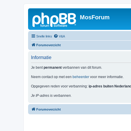
MosForum
Snelle links
V&A
Forumoverzicht
Informatie
Je bent
permanent
verbannen van dit forum.
Neem contact op met een
beheerder
voor meer informatie.
Opgegeven reden voor verbanning:
ip-adres buiten Nederlan
Je IP-adres is verbannen.
Forumoverzicht