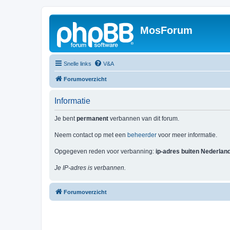
MosForum
Snelle links
V&A
Forumoverzicht
Informatie
Je bent
permanent
verbannen van dit forum.
Neem contact op met een
beheerder
voor meer informatie.
Opgegeven reden voor verbanning:
ip-adres buiten Nederlan
Je IP-adres is verbannen.
Forumoverzicht