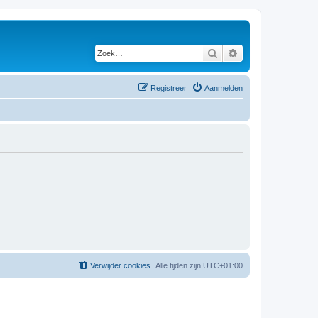
Zoek
Uitgebreid zoeken
Registreer
Aanmelden
Verwijder cookies
Alle tijden zijn
UTC+01:00