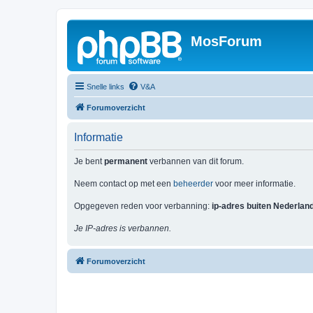
MosForum
Snelle links
V&A
Forumoverzicht
Informatie
Je bent
permanent
verbannen van dit forum.
Neem contact op met een
beheerder
voor meer informatie.
Opgegeven reden voor verbanning:
ip-adres buiten Nederlan
Je IP-adres is verbannen.
Forumoverzicht