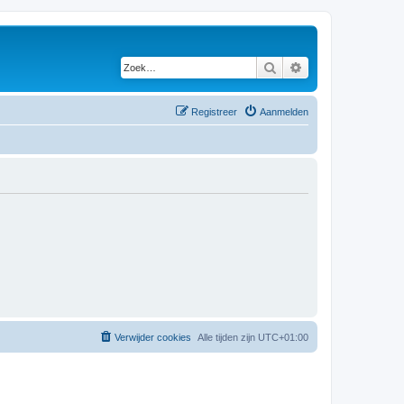
Zoek
Uitgebreid zoeken
Registreer
Aanmelden
Verwijder cookies
Alle tijden zijn
UTC+01:00