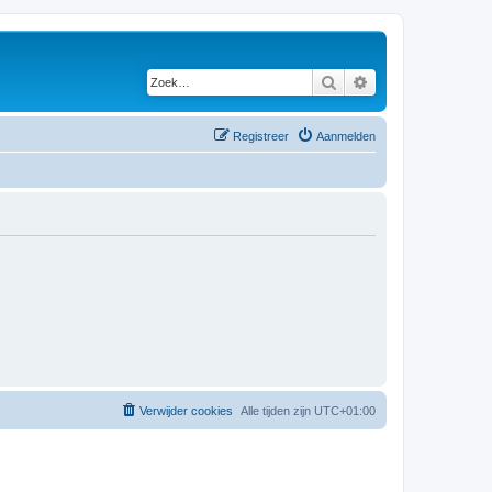
Zoek
Uitgebreid zoeken
Registreer
Aanmelden
Verwijder cookies
Alle tijden zijn
UTC+01:00