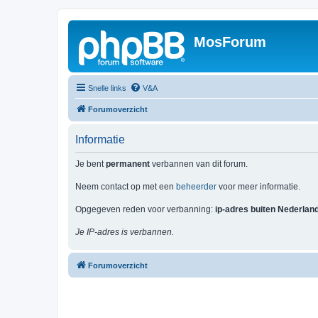
MosForum
Snelle links
V&A
Forumoverzicht
Informatie
Je bent
permanent
verbannen van dit forum.
Neem contact op met een
beheerder
voor meer informatie.
Opgegeven reden voor verbanning:
ip-adres buiten Nederlan
Je IP-adres is verbannen.
Forumoverzicht