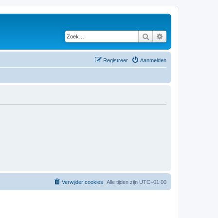
Zoek
Uitgebreid zoeken
Registreer
Aanmelden
Verwijder cookies
Alle tijden zijn
UTC+01:00