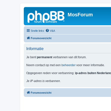
MosForum
Snelle links
V&A
Forumoverzicht
Informatie
Je bent
permanent
verbannen van dit forum.
Neem contact op met een
beheerder
voor meer informatie.
Opgegeven reden voor verbanning:
ip-adres buiten Nederlan
Je IP-adres is verbannen.
Forumoverzicht