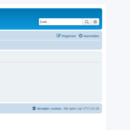
Zoek
Uitgebreid zoeken
Registreer
Aanmelden
Verwijder cookies
Alle tijden zijn
UTC+01:00