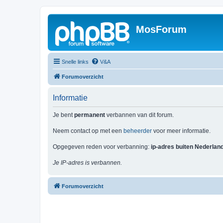
MosForum
Snelle links
V&A
Forumoverzicht
Informatie
Je bent
permanent
verbannen van dit forum.
Neem contact op met een
beheerder
voor meer informatie.
Opgegeven reden voor verbanning:
ip-adres buiten Nederlan
Je IP-adres is verbannen.
Forumoverzicht