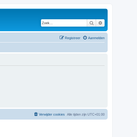
Zoek
Uitgebreid zoeken
Registreer
Aanmelden
Verwijder cookies
Alle tijden zijn
UTC+01:00