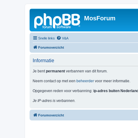
MosForum
Snelle links
V&A
Forumoverzicht
Informatie
Je bent
permanent
verbannen van dit forum.
Neem contact op met een
beheerder
voor meer informatie.
Opgegeven reden voor verbanning:
ip-adres buiten Nederlan
Je IP-adres is verbannen.
Forumoverzicht