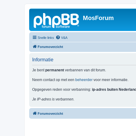
MosForum
Snelle links
V&A
Forumoverzicht
Informatie
Je bent
permanent
verbannen van dit forum.
Neem contact op met een
beheerder
voor meer informatie.
Opgegeven reden voor verbanning:
ip-adres buiten Nederlan
Je IP-adres is verbannen.
Forumoverzicht