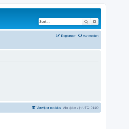
Zoek
Uitgebreid zoeken
Registreer
Aanmelden
Verwijder cookies
Alle tijden zijn
UTC+01:00