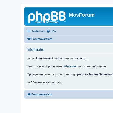
MosForum
Snelle links
V&A
Forumoverzicht
Informatie
Je bent
permanent
verbannen van dit forum.
Neem contact op met een
beheerder
voor meer informatie.
Opgegeven reden voor verbanning:
ip-adres buiten Nederlan
Je IP-adres is verbannen.
Forumoverzicht