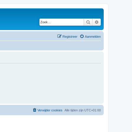
Zoek
Uitgebreid zoeken
Registreer
Aanmelden
Verwijder cookies
Alle tijden zijn
UTC+01:00