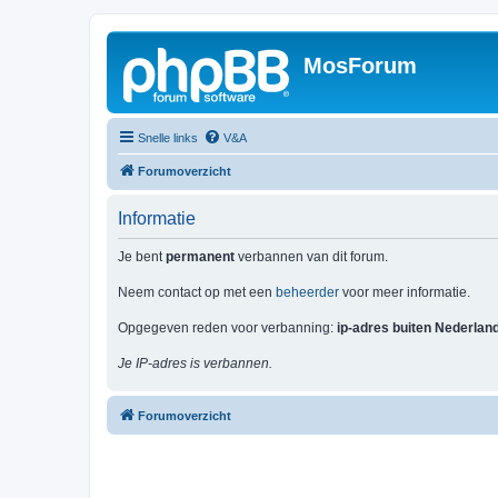
MosForum
Snelle links
V&A
Forumoverzicht
Informatie
Je bent
permanent
verbannen van dit forum.
Neem contact op met een
beheerder
voor meer informatie.
Opgegeven reden voor verbanning:
ip-adres buiten Nederlan
Je IP-adres is verbannen.
Forumoverzicht