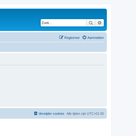
Zoek
Uitgebreid zoeken
Registreer
Aanmelden
Verwijder cookies
Alle tijden zijn
UTC+01:00