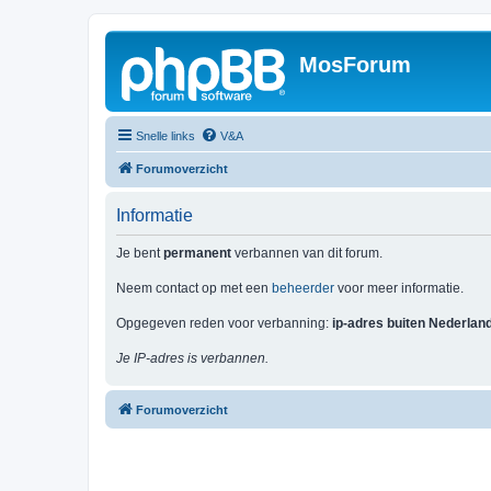
MosForum
Snelle links
V&A
Forumoverzicht
Informatie
Je bent
permanent
verbannen van dit forum.
Neem contact op met een
beheerder
voor meer informatie.
Opgegeven reden voor verbanning:
ip-adres buiten Nederlan
Je IP-adres is verbannen.
Forumoverzicht