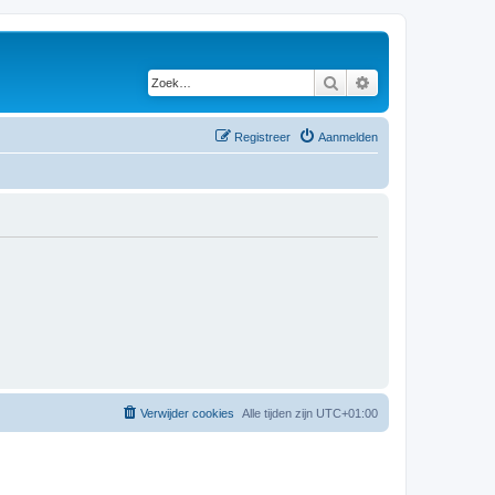
Zoek
Uitgebreid zoeken
Registreer
Aanmelden
Verwijder cookies
Alle tijden zijn
UTC+01:00