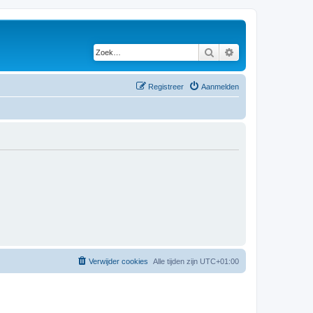
Zoek
Uitgebreid zoeken
Registreer
Aanmelden
Verwijder cookies
Alle tijden zijn
UTC+01:00