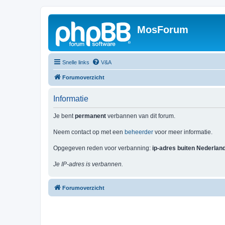
MosForum
Snelle links
V&A
Forumoverzicht
Informatie
Je bent
permanent
verbannen van dit forum.
Neem contact op met een
beheerder
voor meer informatie.
Opgegeven reden voor verbanning:
ip-adres buiten Nederlan
Je IP-adres is verbannen.
Forumoverzicht