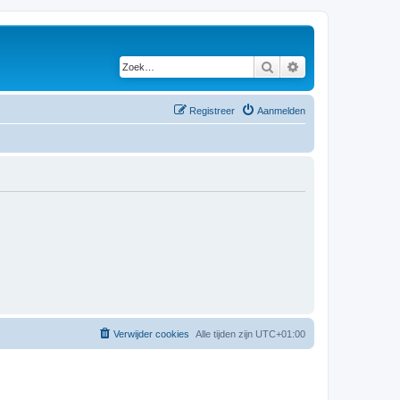
Zoek
Uitgebreid zoeken
Registreer
Aanmelden
Verwijder cookies
Alle tijden zijn
UTC+01:00