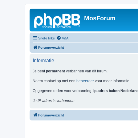
MosForum
Snelle links
V&A
Forumoverzicht
Informatie
Je bent
permanent
verbannen van dit forum.
Neem contact op met een
beheerder
voor meer informatie.
Opgegeven reden voor verbanning:
ip-adres buiten Nederlan
Je IP-adres is verbannen.
Forumoverzicht