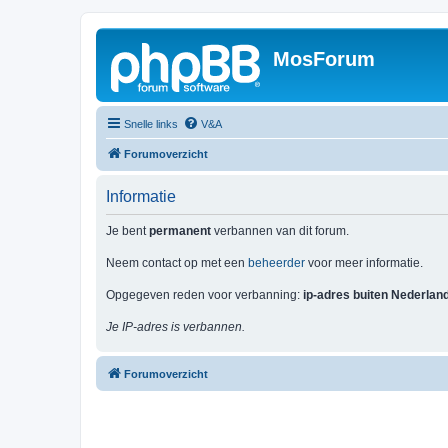
MosForum
Snelle links
V&A
Forumoverzicht
Informatie
Je bent
permanent
verbannen van dit forum.
Neem contact op met een
beheerder
voor meer informatie.
Opgegeven reden voor verbanning:
ip-adres buiten Nederlan
Je IP-adres is verbannen.
Forumoverzicht