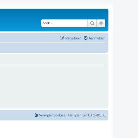
Zoek
Uitgebreid zoeken
Registreer
Aanmelden
Verwijder cookies
Alle tijden zijn
UTC+01:00