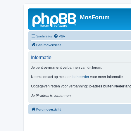
MosForum
Snelle links
V&A
Forumoverzicht
Informatie
Je bent
permanent
verbannen van dit forum.
Neem contact op met een
beheerder
voor meer informatie.
Opgegeven reden voor verbanning:
ip-adres buiten Nederlan
Je IP-adres is verbannen.
Forumoverzicht