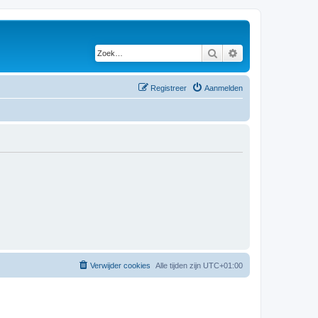
Zoek
Uitgebreid zoeken
Registreer
Aanmelden
Verwijder cookies
Alle tijden zijn
UTC+01:00