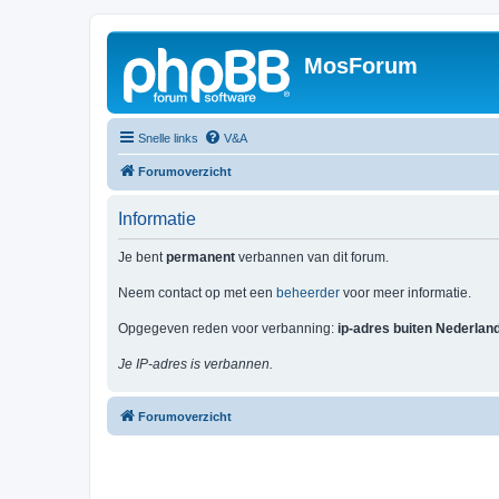
MosForum
Snelle links
V&A
Forumoverzicht
Informatie
Je bent
permanent
verbannen van dit forum.
Neem contact op met een
beheerder
voor meer informatie.
Opgegeven reden voor verbanning:
ip-adres buiten Nederlan
Je IP-adres is verbannen.
Forumoverzicht