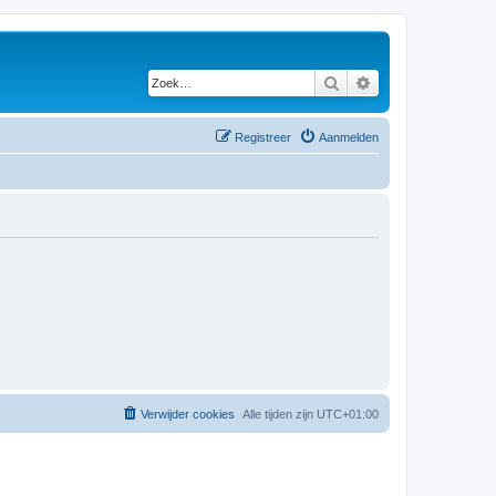
Zoek
Uitgebreid zoeken
Registreer
Aanmelden
Verwijder cookies
Alle tijden zijn
UTC+01:00