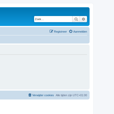
Zoek
Uitgebreid zoeken
Registreer
Aanmelden
Verwijder cookies
Alle tijden zijn
UTC+01:00