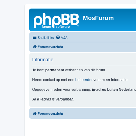
MosForum
Snelle links
V&A
Forumoverzicht
Informatie
Je bent
permanent
verbannen van dit forum.
Neem contact op met een
beheerder
voor meer informatie.
Opgegeven reden voor verbanning:
ip-adres buiten Nederlan
Je IP-adres is verbannen.
Forumoverzicht