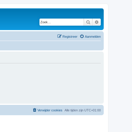
Zoek
Uitgebreid zoeken
Registreer
Aanmelden
Verwijder cookies
Alle tijden zijn
UTC+01:00