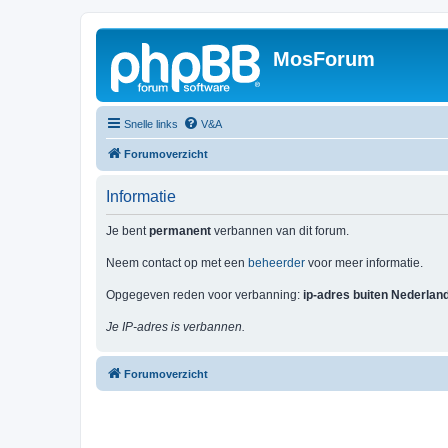
MosForum
Snelle links
V&A
Forumoverzicht
Informatie
Je bent
permanent
verbannen van dit forum.
Neem contact op met een
beheerder
voor meer informatie.
Opgegeven reden voor verbanning:
ip-adres buiten Nederlan
Je IP-adres is verbannen.
Forumoverzicht