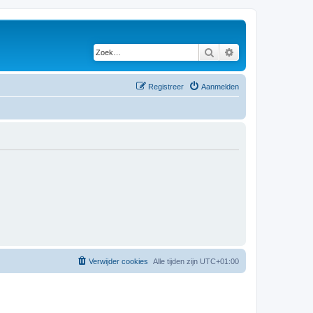
Zoek
Uitgebreid zoeken
Registreer
Aanmelden
Verwijder cookies
Alle tijden zijn
UTC+01:00