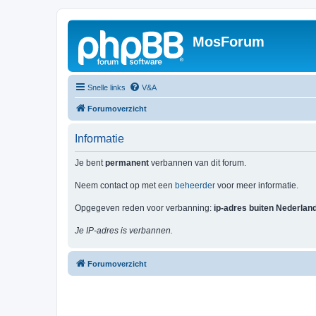
MosForum
Snelle links
V&A
Forumoverzicht
Informatie
Je bent
permanent
verbannen van dit forum.
Neem contact op met een
beheerder
voor meer informatie.
Opgegeven reden voor verbanning:
ip-adres buiten Nederlan
Je IP-adres is verbannen.
Forumoverzicht