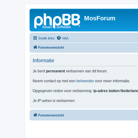
MosForum
Snelle links
V&A
Forumoverzicht
Informatie
Je bent
permanent
verbannen van dit forum.
Neem contact op met een
beheerder
voor meer informatie.
Opgegeven reden voor verbanning:
ip-adres buiten Nederlan
Je IP-adres is verbannen.
Forumoverzicht