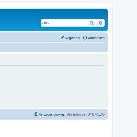
Zoek
Uitgebreid zoeken
Registreer
Aanmelden
Verwijder cookies
Alle tijden zijn
UTC+01:00