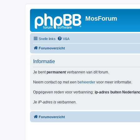
MosForum
Snelle links
V&A
Forumoverzicht
Informatie
Je bent
permanent
verbannen van dit forum.
Neem contact op met een
beheerder
voor meer informatie.
Opgegeven reden voor verbanning:
ip-adres buiten Nederlan
Je IP-adres is verbannen.
Forumoverzicht