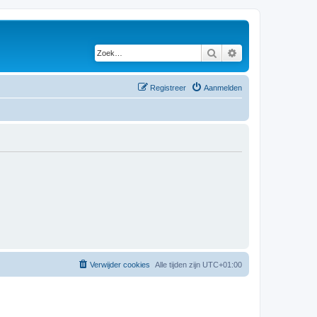
Zoek
Uitgebreid zoeken
Registreer
Aanmelden
Verwijder cookies
Alle tijden zijn
UTC+01:00