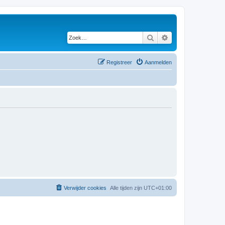
Zoek
Uitgebreid zoeken
Registreer
Aanmelden
Verwijder cookies
Alle tijden zijn
UTC+01:00