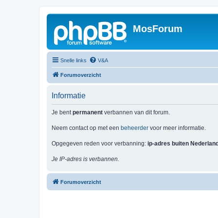
MosForum
Snelle links
V&A
Forumoverzicht
Informatie
Je bent
permanent
verbannen van dit forum.
Neem contact op met een
beheerder
voor meer informatie.
Opgegeven reden voor verbanning:
ip-adres buiten Nederlan
Je IP-adres is verbannen.
Forumoverzicht