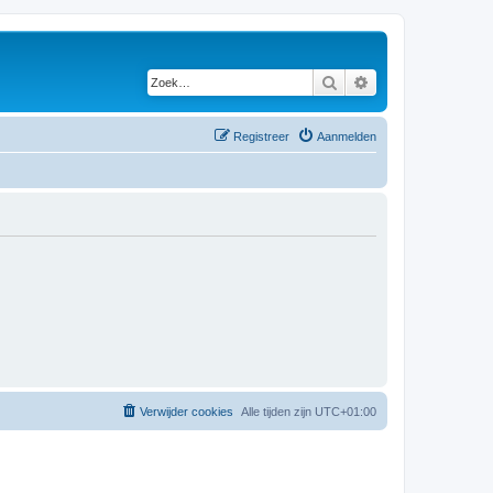
Zoek
Uitgebreid zoeken
Registreer
Aanmelden
Verwijder cookies
Alle tijden zijn
UTC+01:00