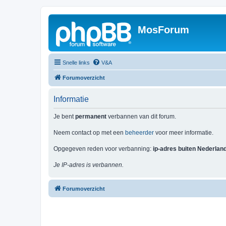
MosForum
Snelle links
V&A
Forumoverzicht
Informatie
Je bent
permanent
verbannen van dit forum.
Neem contact op met een
beheerder
voor meer informatie.
Opgegeven reden voor verbanning:
ip-adres buiten Nederlan
Je IP-adres is verbannen.
Forumoverzicht