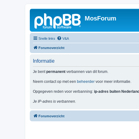
MosForum
Snelle links
V&A
Forumoverzicht
Informatie
Je bent
permanent
verbannen van dit forum.
Neem contact op met een
beheerder
voor meer informatie.
Opgegeven reden voor verbanning:
ip-adres buiten Nederlan
Je IP-adres is verbannen.
Forumoverzicht