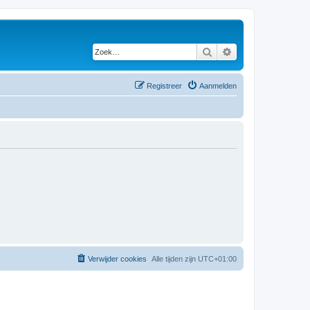
Zoek
Uitgebreid zoeken
Registreer
Aanmelden
Verwijder cookies
Alle tijden zijn
UTC+01:00