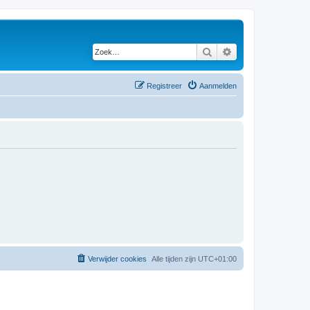
Zoek
Uitgebreid zoeken
Registreer
Aanmelden
Verwijder cookies
Alle tijden zijn
UTC+01:00