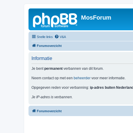
MosForum
Snelle links
V&A
Forumoverzicht
Informatie
Je bent
permanent
verbannen van dit forum.
Neem contact op met een
beheerder
voor meer informatie.
Opgegeven reden voor verbanning:
ip-adres buiten Nederlan
Je IP-adres is verbannen.
Forumoverzicht