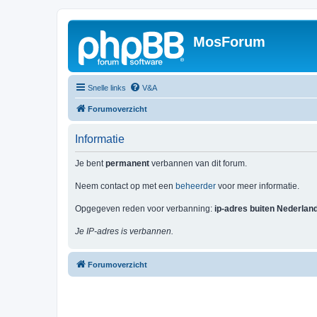
MosForum
Snelle links
V&A
Forumoverzicht
Informatie
Je bent
permanent
verbannen van dit forum.
Neem contact op met een
beheerder
voor meer informatie.
Opgegeven reden voor verbanning:
ip-adres buiten Nederlan
Je IP-adres is verbannen.
Forumoverzicht