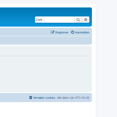
Zoek
Uitgebreid zoeken
Registreer
Aanmelden
Verwijder cookies
Alle tijden zijn
UTC+01:00