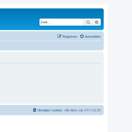
Zoek
Uitgebreid zoeken
Registreer
Aanmelden
Verwijder cookies
Alle tijden zijn
UTC+01:00