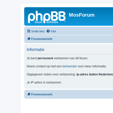
MosForum
Snelle links
V&A
Forumoverzicht
Informatie
Je bent
permanent
verbannen van dit forum.
Neem contact op met een
beheerder
voor meer informatie.
Opgegeven reden voor verbanning:
ip-adres buiten Nederlan
Je IP-adres is verbannen.
Forumoverzicht