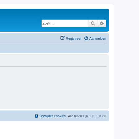
Zoek
Uitgebreid zoeken
Registreer
Aanmelden
Verwijder cookies
Alle tijden zijn
UTC+01:00