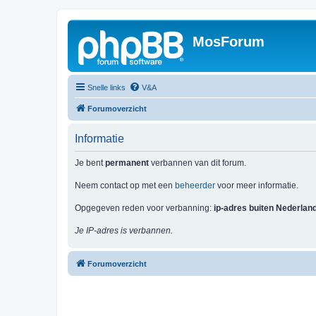
MosForum
Snelle links
V&A
Forumoverzicht
Informatie
Je bent
permanent
verbannen van dit forum.
Neem contact op met een
beheerder
voor meer informatie.
Opgegeven reden voor verbanning:
ip-adres buiten Nederlan
Je IP-adres is verbannen.
Forumoverzicht