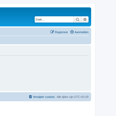
Zoek
Uitgebreid zoeken
Registreer
Aanmelden
Verwijder cookies
Alle tijden zijn
UTC+01:00