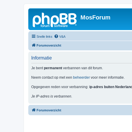
MosForum
Snelle links
V&A
Forumoverzicht
Informatie
Je bent
permanent
verbannen van dit forum.
Neem contact op met een
beheerder
voor meer informatie.
Opgegeven reden voor verbanning:
ip-adres buiten Nederlan
Je IP-adres is verbannen.
Forumoverzicht