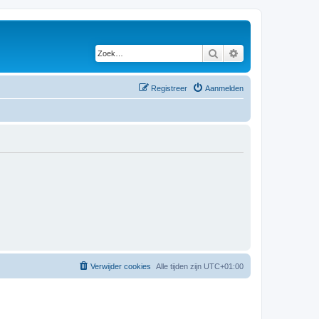
Zoek
Uitgebreid zoeken
Registreer
Aanmelden
Verwijder cookies
Alle tijden zijn
UTC+01:00