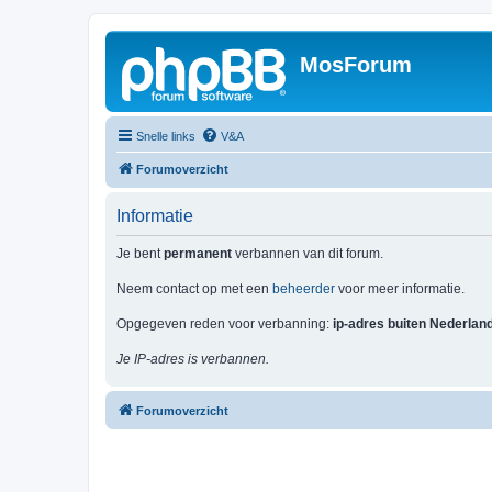
MosForum
Snelle links
V&A
Forumoverzicht
Informatie
Je bent
permanent
verbannen van dit forum.
Neem contact op met een
beheerder
voor meer informatie.
Opgegeven reden voor verbanning:
ip-adres buiten Nederlan
Je IP-adres is verbannen.
Forumoverzicht