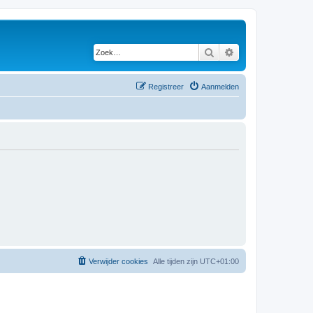
Zoek
Uitgebreid zoeken
Registreer
Aanmelden
Verwijder cookies
Alle tijden zijn
UTC+01:00