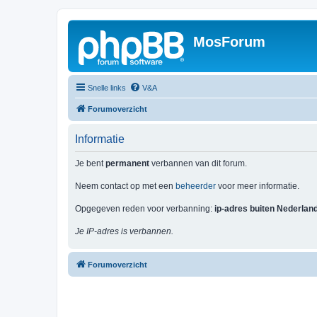
MosForum
Snelle links
V&A
Forumoverzicht
Informatie
Je bent
permanent
verbannen van dit forum.
Neem contact op met een
beheerder
voor meer informatie.
Opgegeven reden voor verbanning:
ip-adres buiten Nederlan
Je IP-adres is verbannen.
Forumoverzicht