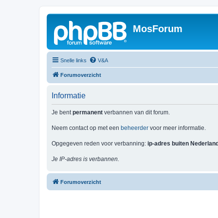
MosForum
Snelle links
V&A
Forumoverzicht
Informatie
Je bent
permanent
verbannen van dit forum.
Neem contact op met een
beheerder
voor meer informatie.
Opgegeven reden voor verbanning:
ip-adres buiten Nederlan
Je IP-adres is verbannen.
Forumoverzicht