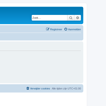
Zoek
Uitgebreid zoeken
Registreer
Aanmelden
Verwijder cookies
Alle tijden zijn
UTC+01:00