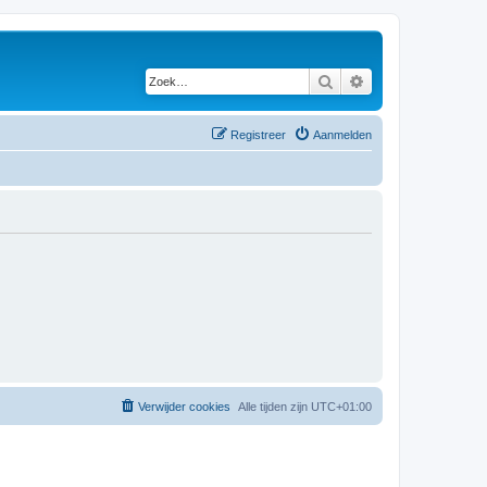
Zoek
Uitgebreid zoeken
Registreer
Aanmelden
Verwijder cookies
Alle tijden zijn
UTC+01:00