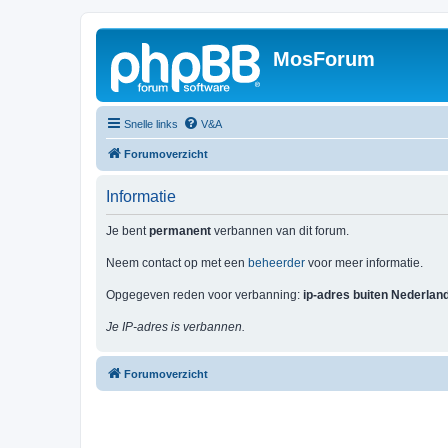
MosForum
Snelle links
V&A
Forumoverzicht
Informatie
Je bent
permanent
verbannen van dit forum.
Neem contact op met een
beheerder
voor meer informatie.
Opgegeven reden voor verbanning:
ip-adres buiten Nederlan
Je IP-adres is verbannen.
Forumoverzicht