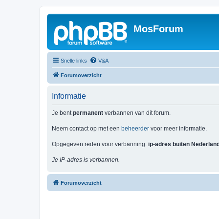
MosForum
Snelle links
V&A
Forumoverzicht
Informatie
Je bent
permanent
verbannen van dit forum.
Neem contact op met een
beheerder
voor meer informatie.
Opgegeven reden voor verbanning:
ip-adres buiten Nederlan
Je IP-adres is verbannen.
Forumoverzicht