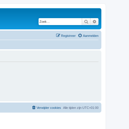
Zoek
Uitgebreid zoeken
Registreer
Aanmelden
Verwijder cookies
Alle tijden zijn
UTC+01:00