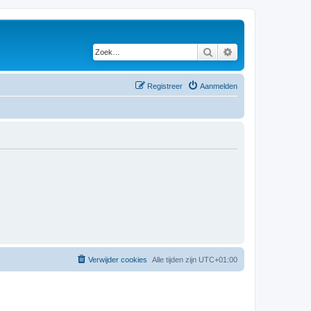
Zoek
Uitgebreid zoeken
Registreer
Aanmelden
Verwijder cookies
Alle tijden zijn
UTC+01:00