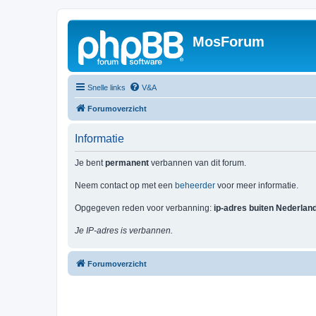
MosForum
Snelle links
V&A
Forumoverzicht
Informatie
Je bent
permanent
verbannen van dit forum.
Neem contact op met een
beheerder
voor meer informatie.
Opgegeven reden voor verbanning:
ip-adres buiten Nederlan
Je IP-adres is verbannen.
Forumoverzicht