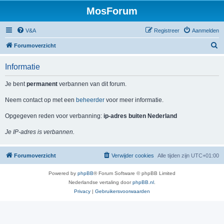
MosForum
V&A
Registreer
Aanmelden
Z
Forumoverzicht
o
Informatie
e
k
Je bent
permanent
verbannen van dit forum.
Neem contact op met een
beheerder
voor meer informatie.
Opgegeven reden voor verbanning:
ip-adres buiten Nederland
Je IP-adres is verbannen.
Forumoverzicht
Verwijder cookies
Alle tijden zijn
UTC+01:00
Powered by
phpBB
® Forum Software © phpBB Limited
Nederlandse vertaling door
phpBB.nl
.
Privacy
|
Gebruikersvoorwaarden