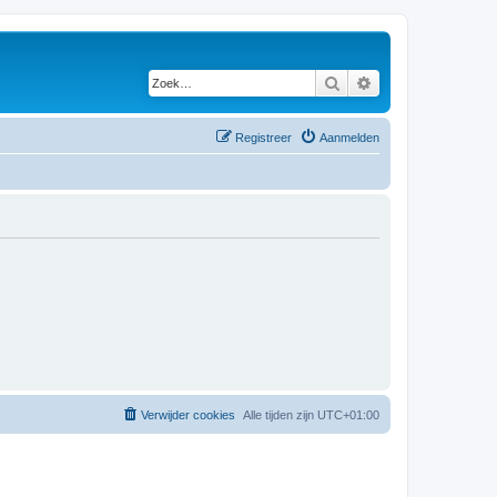
Zoek
Uitgebreid zoeken
Registreer
Aanmelden
Verwijder cookies
Alle tijden zijn
UTC+01:00