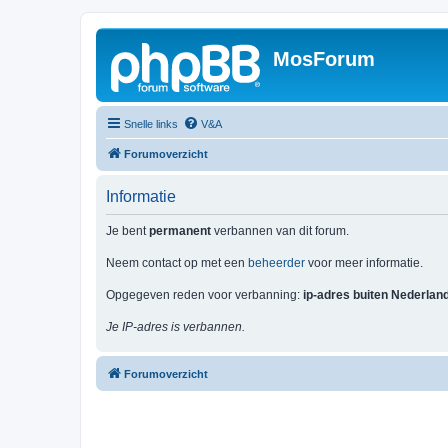
MosForum
Snelle links
V&A
Forumoverzicht
Informatie
Je bent
permanent
verbannen van dit forum.
Neem contact op met een
beheerder
voor meer informatie.
Opgegeven reden voor verbanning:
ip-adres buiten Nederlan
Je IP-adres is verbannen.
Forumoverzicht