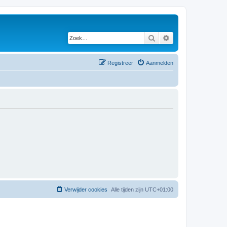
Zoek
Uitgebreid zoeken
Registreer
Aanmelden
Verwijder cookies
Alle tijden zijn
UTC+01:00