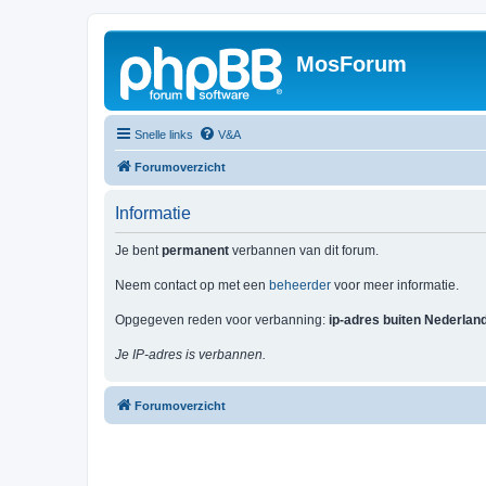
MosForum
Snelle links
V&A
Forumoverzicht
Informatie
Je bent
permanent
verbannen van dit forum.
Neem contact op met een
beheerder
voor meer informatie.
Opgegeven reden voor verbanning:
ip-adres buiten Nederlan
Je IP-adres is verbannen.
Forumoverzicht