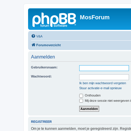
MosForum
V&A
Forumoverzicht
Aanmelden
Gebruikersnaam:
Wachtwoord:
Ik ben mijn wachtwoord vergeten
Stuur activatie-e-mail opnieuw
Onthouden
Mij deze sessie niet weergeven in
REGISTREER
Om je te kunnen aanmelden, moet je geregistreerd zijn. Regist