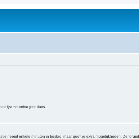
 de lijst met online gebruikers
ratie neemt enkele minuten in beslag, maar geeft je extra mogelijkheden. De foru