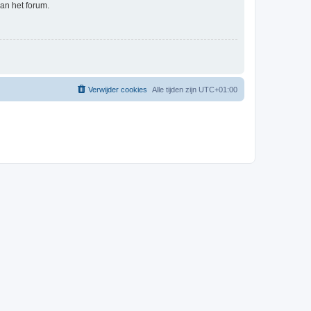
an het forum.
Verwijder cookies
Alle tijden zijn
UTC+01:00