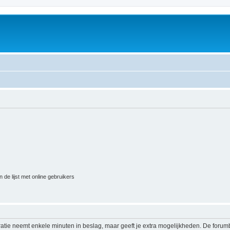
 de lijst met online gebruikers
ratie neemt enkele minuten in beslag, maar geeft je extra mogelijkheden. De foru