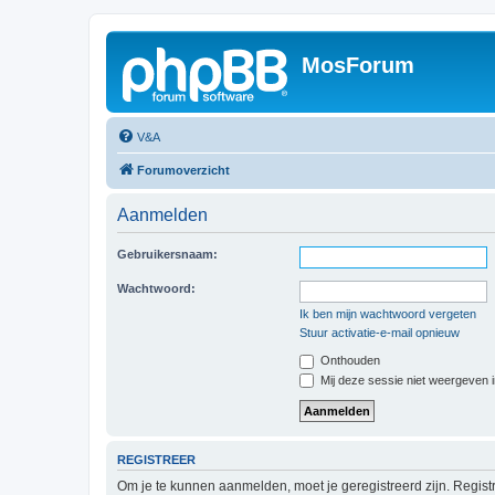
MosForum
V&A
Forumoverzicht
Aanmelden
Gebruikersnaam:
Wachtwoord:
Ik ben mijn wachtwoord vergeten
Stuur activatie-e-mail opnieuw
Onthouden
Mij deze sessie niet weergeven in
REGISTREER
Om je te kunnen aanmelden, moet je geregistreerd zijn. Regist