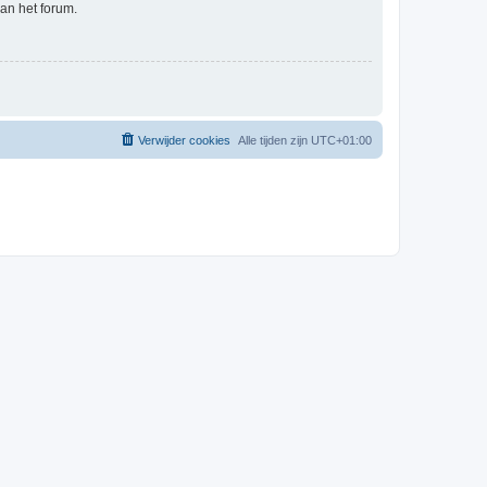
an het forum.
Verwijder cookies
Alle tijden zijn
UTC+01:00