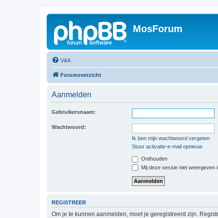
MosForum
V&A
Forumoverzicht
Aanmelden
Gebruikersnaam:
Wachtwoord:
Ik ben mijn wachtwoord vergeten
Stuur activatie-e-mail opnieuw
Onthouden
Mij deze sessie niet weergeven in
REGISTREER
Om je te kunnen aanmelden, moet je geregistreerd zijn. Regist