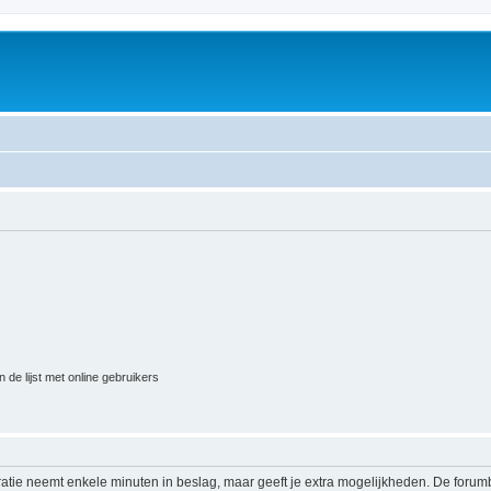
 de lijst met online gebruikers
ratie neemt enkele minuten in beslag, maar geeft je extra mogelijkheden. De foru