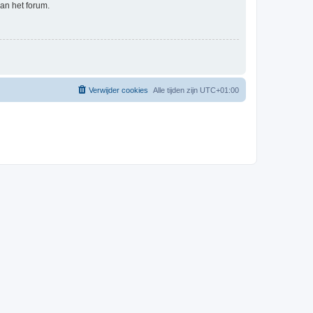
an het forum.
Verwijder cookies
Alle tijden zijn
UTC+01:00