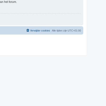
an het forum.
Verwijder cookies
Alle tijden zijn
UTC+01:00