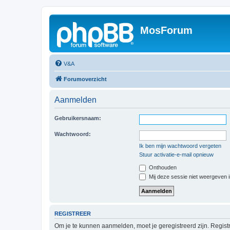
MosForum
V&A
Forumoverzicht
Aanmelden
Gebruikersnaam:
Wachtwoord:
Ik ben mijn wachtwoord vergeten
Stuur activatie-e-mail opnieuw
Onthouden
Mij deze sessie niet weergeven in
REGISTREER
Om je te kunnen aanmelden, moet je geregistreerd zijn. Regist