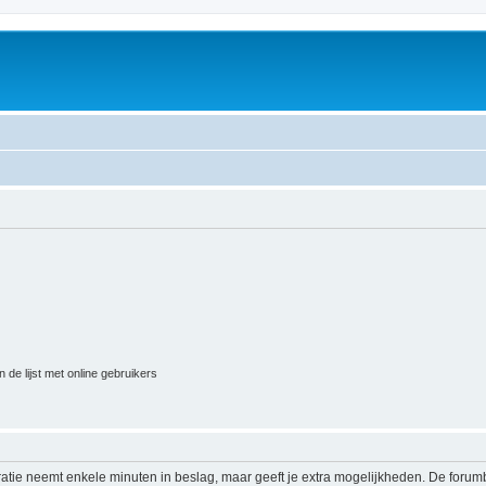
 de lijst met online gebruikers
ratie neemt enkele minuten in beslag, maar geeft je extra mogelijkheden. De foru