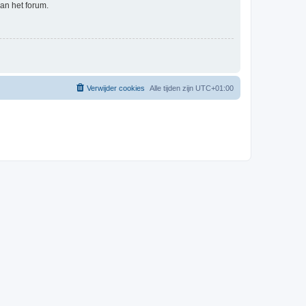
an het forum.
Verwijder cookies
Alle tijden zijn
UTC+01:00