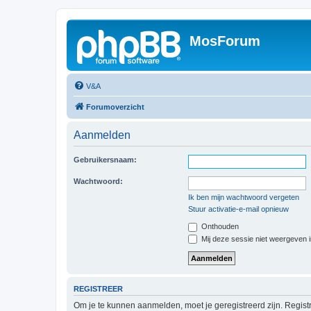
MosForum
V&A
Forumoverzicht
Aanmelden
Gebruikersnaam:
Wachtwoord:
Ik ben mijn wachtwoord vergeten
Stuur activatie-e-mail opnieuw
Onthouden
Mij deze sessie niet weergeven in
REGISTREER
Om je te kunnen aanmelden, moet je geregistreerd zijn. Regist