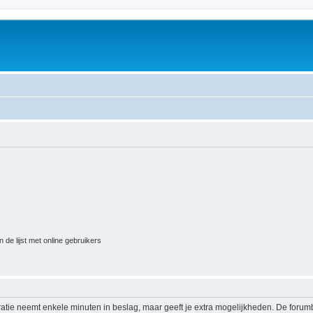
 de lijst met online gebruikers
ratie neemt enkele minuten in beslag, maar geeft je extra mogelijkheden. De foru