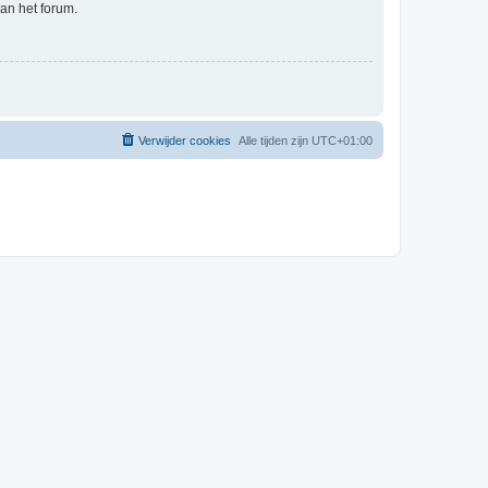
an het forum.
Verwijder cookies
Alle tijden zijn
UTC+01:00