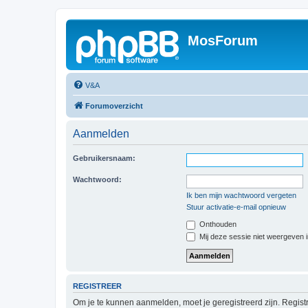
MosForum
V&A
Forumoverzicht
Aanmelden
Gebruikersnaam:
Wachtwoord:
Ik ben mijn wachtwoord vergeten
Stuur activatie-e-mail opnieuw
Onthouden
Mij deze sessie niet weergeven in
REGISTREER
Om je te kunnen aanmelden, moet je geregistreerd zijn. Regist