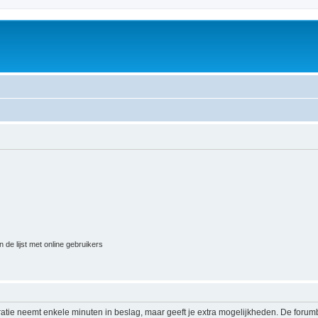
 de lijst met online gebruikers
ratie neemt enkele minuten in beslag, maar geeft je extra mogelijkheden. De foru