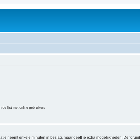
 de lijst met online gebruikers
ratie neemt enkele minuten in beslag, maar geeft je extra mogelijkheden. De foru