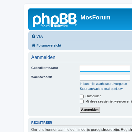
MosForum
V&A
Forumoverzicht
Aanmelden
Gebruikersnaam:
Wachtwoord:
Ik ben mijn wachtwoord vergeten
Stuur activatie-e-mail opnieuw
Onthouden
Mij deze sessie niet weergeven in
REGISTREER
Om je te kunnen aanmelden, moet je geregistreerd zijn. Regist