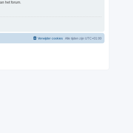
an het forum.
Verwijder cookies
Alle tijden zijn
UTC+01:00