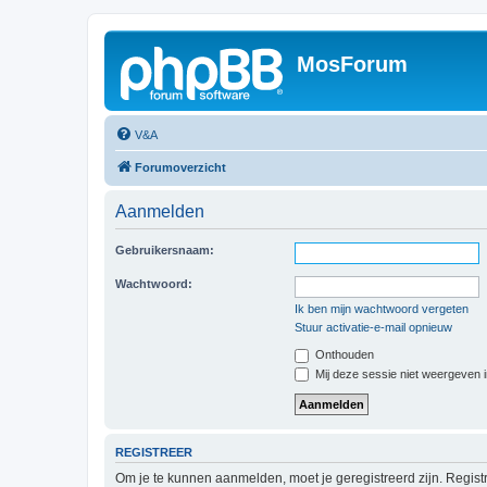
MosForum
V&A
Forumoverzicht
Aanmelden
Gebruikersnaam:
Wachtwoord:
Ik ben mijn wachtwoord vergeten
Stuur activatie-e-mail opnieuw
Onthouden
Mij deze sessie niet weergeven in
REGISTREER
Om je te kunnen aanmelden, moet je geregistreerd zijn. Regist