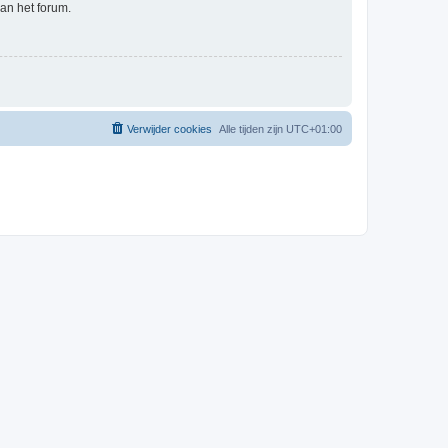
an het forum.
Verwijder cookies
Alle tijden zijn
UTC+01:00