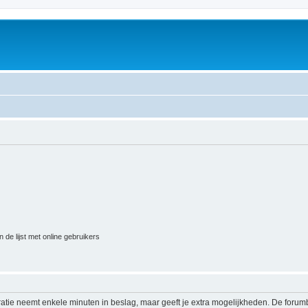
 de lijst met online gebruikers
ratie neemt enkele minuten in beslag, maar geeft je extra mogelijkheden. De foru